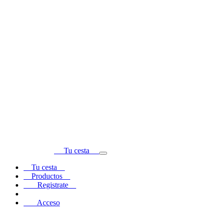
Tu cesta
Tu cesta
Productos
Registrate
Acceso